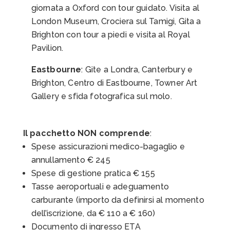
giornata a Oxford con tour guidato. Visita al
London Museum, Crociera sul Tamigi, Gita a
Brighton con tour a piedi e visita al Royal
Pavilion.
Eastbourne
: Gite a Londra, Canterbury e
Brighton,
Centro di Eastbourne, Towner Art
Gallery e sfida fotografica sul molo.
Il pacchetto NON comprende
:
Spese assicurazioni medico-bagaglio e
annullamento € 245
Spese di gestione pratica € 155
Tasse aeroportuali e adeguamento
carburante (importo da definirsi al momento
dell’iscrizione, da € 110 a € 160)
Documento di ingresso ETA