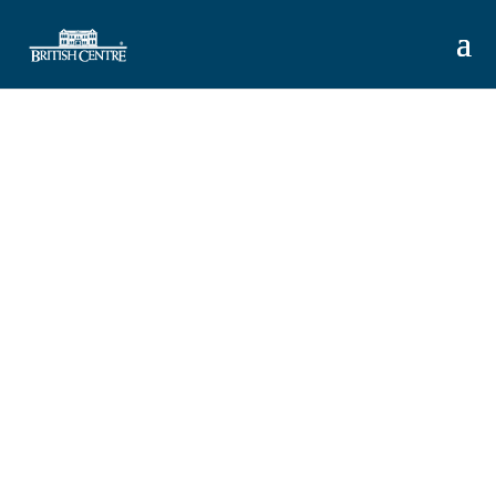
Study Holiday
Scopri, impara, vivi!