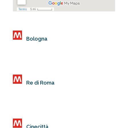
Bologna
Via L. il Magnifico, 40