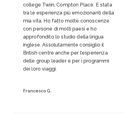
Ho scelto come esperienza della
vacanza studio del British Centre
quella di Eastbourne 2K26 presso il
college Twiin, Compton Place. E stata
tra le esperienza più emozionanti della
mia vita. Ho fatto molte conoscenze
con persone di molti paesi e ho
approfondito lo studio della lingua
inglese. Assolutamente consiglio il
British centre anche per l’esperienza