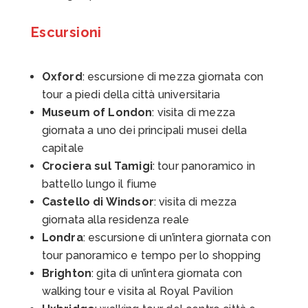
Escursioni
Oxford
: escursione di mezza giornata con
tour a piedi della città universitaria
Museum of London
: visita di mezza
giornata a uno dei principali musei della
capitale
Crociera sul Tamigi
: tour panoramico in
battello lungo il fiume
Castello di Windsor
: visita di mezza
giornata alla residenza reale
Londra
: escursione di un’intera giornata con
tour panoramico e tempo per lo shopping
Brighton
: gita di un’intera giornata con
walking tour e visita al Royal Pavilion