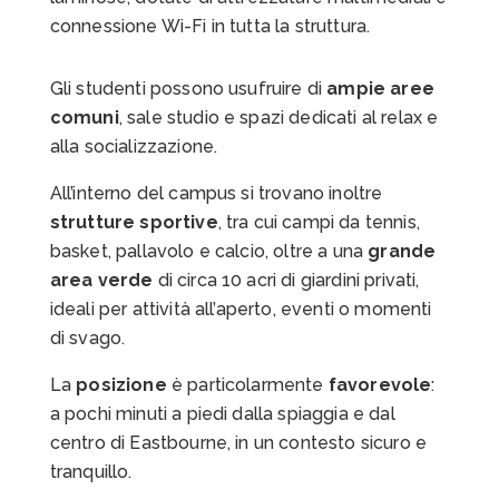
connessione Wi-Fi in tutta la struttura.
Gli studenti possono usufruire di
ampie aree
comuni
, sale studio e spazi dedicati al relax e
alla socializzazione.
All’interno del campus si trovano inoltre
strutture sportive
, tra cui campi da tennis,
basket, pallavolo e calcio, oltre a una
grande
area verde
di circa 10 acri di giardini privati,
ideali per attività all’aperto, eventi o momenti
di svago.
La
posizione
è particolarmente
favorevole
:
a pochi minuti a piedi dalla spiaggia e dal
centro di Eastbourne, in un contesto sicuro e
tranquillo.