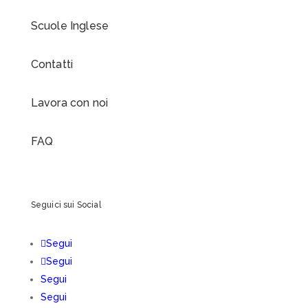
Esami Cambridge 2026
Simulation Day
Study Abroad
Promozioni
Chi siamo
Scuole Inglese
Contatti
Lavora con noi