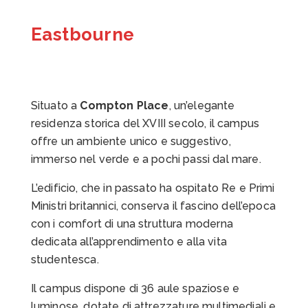
Eastbourne
Situato a
Compton Place
, un’elegante
residenza storica del XVIII secolo, il campus
offre un ambiente unico e suggestivo,
immerso nel verde e a pochi passi dal mare.
L’edificio, che in passato ha ospitato Re e Primi
Ministri britannici, conserva il fascino dell’epoca
con i comfort di una struttura moderna
dedicata all’apprendimento e alla vita
studentesca.
Il campus dispone di 36 aule spaziose e
luminose, dotate di attrezzature multimediali e