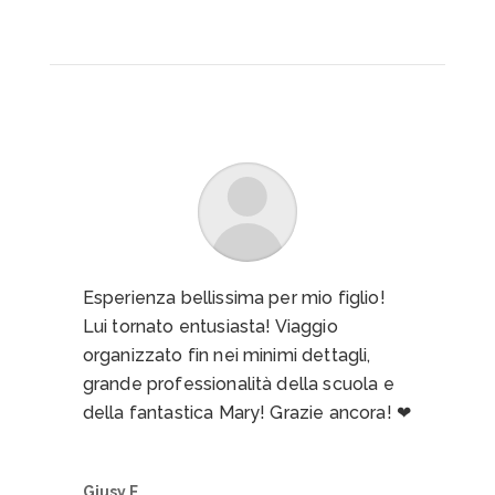
conosciuto tante nuove persone,
stretto moltissime amicizie e la group
leader è stata sempre super simpatica
ed alla mano, rimanendo sempre
professionale… grande Mari !! 🌸🌸 Non
vedo l’ora di partire di nuovo con British
Centre 😄😄
Adriano V.