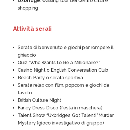
Uxbridge
: walking tour del centro città e
shopping
Attività serali
Serata di benvenuto e giochi per rompere il
ghiaccio
Quiz “Who Wants to Be a Millionaire?”
Casinò Night o English Conversation Club
Beach Party o serata sportiva
Serata relax con film, popcorn e giochi da
tavolo
British Culture Night
Fancy Dress Disco (festa in maschera)
Talent Show “Uxbridge’s Got Talent!”Murder
Mystery (gioco investigativo di gruppo)