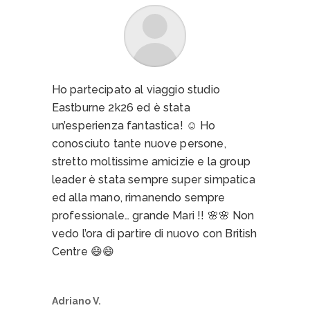
delle group leader e per i programmi
dei loro viaggi.
Francesco G.
Ho partecipato al viaggio studio
Eastburne 2k26 ed è stata
un’esperienza fantastica! ☺️ Ho