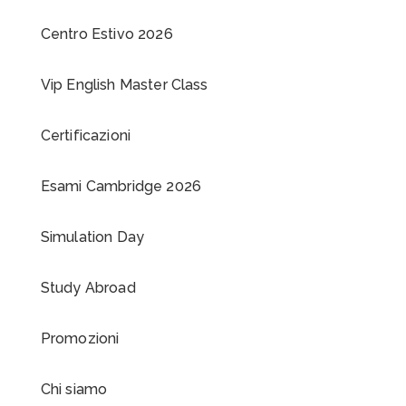
Corsi in piccoli gruppi
Corsi per bambini e ragazzi
Corsi individuali
Corsi per aziende
Corsi intensivi
Centro Estivo 2026
Vip English Master Class
Certificazioni