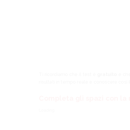
Ti ricordiamo che il test è
gratuito
e che
risultati in tempo reale e conoscere così il
Completa gli spazi con la 
Loading