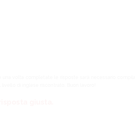
 una volta completate le risposte sarà necessario compilare
 livello di inglese riscontrato. Buon lavoro!
risposta giusta.