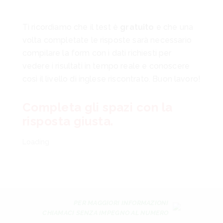
Ti ricordiamo che il test è
gratuito
e che una
volta completate le risposte sarà necessario
compilare la form con i dati richiesti per
vedere i risultati in tempo reale e conoscere
così il livello di inglese riscontrato. Buon lavoro!
Completa gli spazi con la
risposta giusta.
Loading
PER MAGGIORI INFORMAZIONI
CHIAMACI SENZA IMPEGNO AL NUMERO