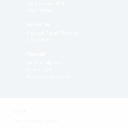
Via V. Lamaro, 25/B
00173 Roma
Eur Fermi
Viale del Poggio Fiorito 27
00144 Roma
Frascati
Via Santi Filippo e
Giacomo, 36
00044 Frascati (Roma)
Home
Corsi in piccoli gruppi