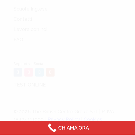
Scuole Inglese
Contatti
Lavora con noi
FAQ
Seguici sui Social
TEST ONLINE
© 2026 The British Centre Group S.r.l. | P. IVA
15474111000 |
Privacy Policy
|
Cookies
CHIAMA ORA