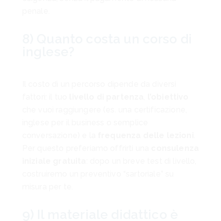
penale.
8) Quanto costa un corso di
inglese?
Il costo di un percorso dipende da diversi
fattori: il tuo
livello di partenza
,
l’obiettivo
che vuoi raggiungere (es. una certificazione,
inglese per il business o semplice
conversazione) e la
frequenza delle lezioni
.
Per questo preferiamo offrirti una
consulenza
iniziale gratuita
: dopo un breve test di livello,
costruiremo un preventivo “sartoriale” su
misura per te.
9) Il materiale didattico è