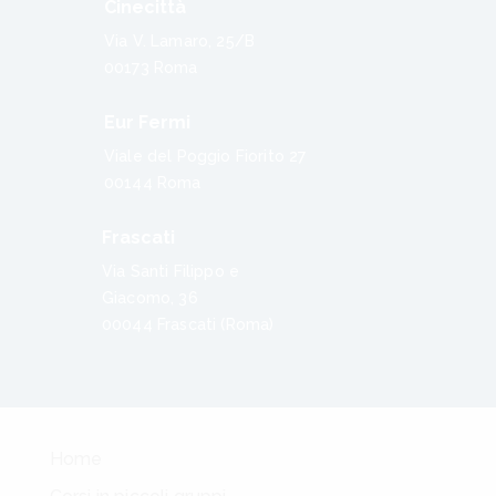
Cinecittà
Via V. Lamaro, 25/B
00173 Roma
Eur Fermi
Viale del Poggio Fiorito 27
00144 Roma
Frascati
Via Santi Filippo e
Giacomo, 36
00044 Frascati (Roma)
Home