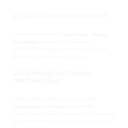
1) Qual è il vostro metodo?
Il nostro metodo
RAC( Repetition- Asking-
Challenge)
ti garantisce di acquisire
scioltezza nella lingua parlata in pochi mesi
pensando direttamente in inglese.
2) Gli insegnanti sono
madrelingua?
Il nostro team è composto da docenti
madrelingua e bilingue certificati
.
Selezioniamo i nostri insegnanti non solo per la
loro provenienza, ma soprattutto per la loro