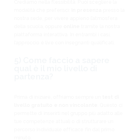
Crediamo nella flessibilità. Puoi scegliere la
modalità che preferisci:
in presenza
presso la
nostra sede, per vivere appieno l’atmosfera
della scuola, oppure
online
tramite la nostra
piattaforma interattiva. In entrambi i casi,
l’approccio è live con insegnanti qualificati.
5) Come faccio a sapere
qual è il mio livello di
partenza?
Prima di iniziare, offriamo sempre un
test di
livello gratuito e non vincolante
. Questo ci
permette di inserirti nel gruppo più adatto alle
tue competenze attuali o di strutturare un
percorso individuale efficace fin dal primo
minuto.