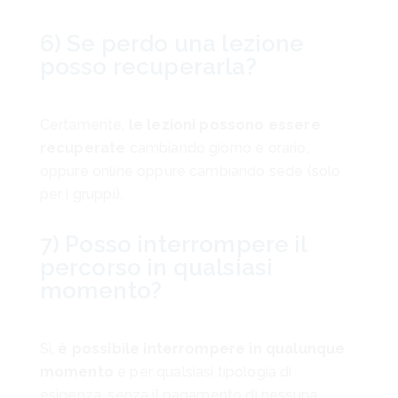
6) Se perdo una lezione
posso recuperarla?
Certamente,
le lezioni possono essere
recuperate
cambiando giorno e orario,
oppure online oppure cambiando sede (solo
per i gruppi).
7) Posso interrompere il
percorso in qualsiasi
momento?
Sì,
è possibile interrompere in qualunque
momento
e per qualsiasi tipologia di
esigenza, senza il pagamento di nessuna