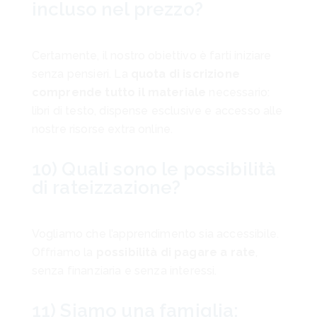
incluso nel prezzo?
Certamente, il nostro obiettivo è farti iniziare
senza pensieri. La
quota di iscrizione
comprende tutto il materiale
necessario:
libri di testo, dispense esclusive e accesso alle
nostre risorse extra online.
10) Quali sono le possibilità
di rateizzazione?
Vogliamo che l’apprendimento sia accessibile.
Offriamo la
possibilità di pagare a rate
,
senza finanziaria e senza interessi.
11) Siamo una famiglia: