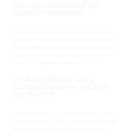
sono previsti sconti per
iscrizioni multiple?
Certamente, abbiamo a cuore le famiglie che
scelgono di crescere con noi. Applichiamo uno
Sconto Family
speciale per l’iscrizione di due
o più membri dello stesso nucleo familiare. Più
siete, più il risparmio aumenta!
12) Accettate la Carta
Cultura Giovani e la Carta
del Merito?
Assolutamente sì. La nostra scuola è un ente
accreditato che accetta i voucher della
Carta
della Cultura Giovani
e della
Carta del