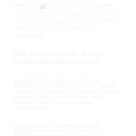
Merito
. Puoi utilizzare il tuo bonus da
500€
per coprire totalmente o parzialmente il costo
del tuo corso di inglese, dei materiali didattici o
della preparazione alle certificazioni
internazionali.
Hai ancora dubbi o una
necessità particolare?
Sappiamo che ogni studente ha
esigenze uniche. Se non hai trovato la
risposta che cercavi o desideri un piano
personalizzato, i nostri consulenti
didattici sono a tua completa
disposizione.
Inizia ora con il tuo
test di livello
gratuito
: valuteremo insieme il tuo