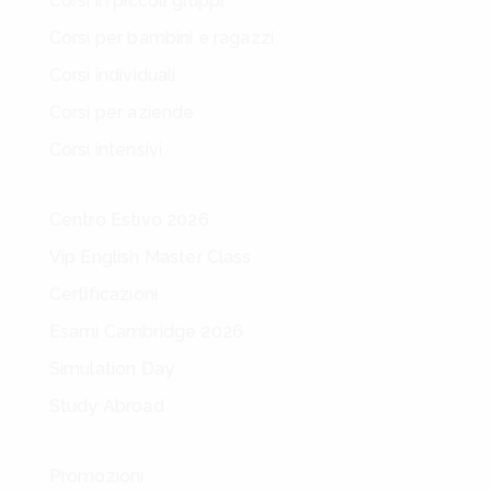
Corsi in piccoli gruppi
Corsi per bambini e ragazzi
Corsi individuali
Corsi per aziende
Corsi intensivi
Centro Estivo 2026
Vip English Master Class
Certificazioni
Esami Cambridge 2026
Simulation Day
Study Abroad
Promozioni