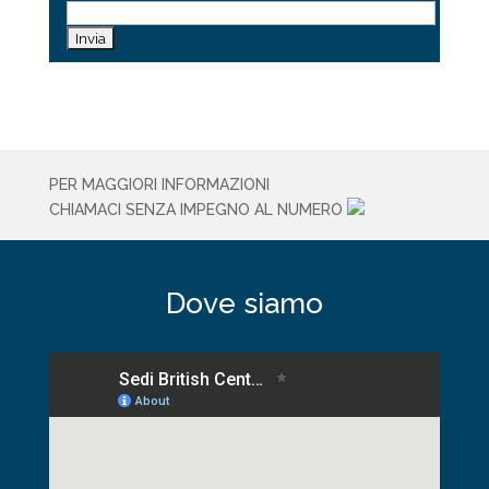
vuoto
questo
campo.
PER MAGGIORI INFORMAZIONI
CHIAMACI SENZA IMPEGNO AL NUMERO
Dove siamo