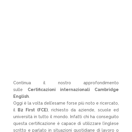
svolgono!
Continua il nostro approfondimento
sulle
Certificazioni internazionali Cambridge
English
.
Oggi è la volta dell’esame forse più noto e ricercato,
il
B2 First (FCE)
, richiesto da aziende, scuole ed
università in tutto il mondo. Infatti chi ha conseguito
questa certificazione è capace di utilizzare l’inglese
scritto e parlato in situazioni quotidiane di lavoro o