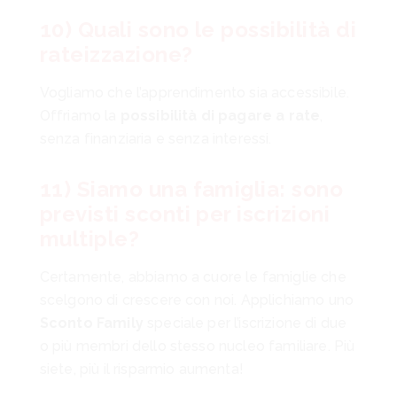
10) Quali sono le possibilità di
rateizzazione?
Vogliamo che l’apprendimento sia accessibile.
Offriamo la
possibilità di pagare a rate
,
senza finanziaria e senza interessi.
11) Siamo una famiglia: sono
previsti sconti per iscrizioni
multiple?
Certamente, abbiamo a cuore le famiglie che
scelgono di crescere con noi. Applichiamo uno
Sconto Family
speciale per l’iscrizione di due
o più membri dello stesso nucleo familiare. Più
siete, più il risparmio aumenta!