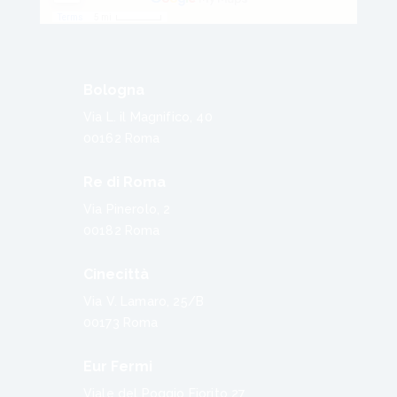
Bologna
Via L. il Magnifico, 40
00162 Roma
Re di Roma
Via Pinerolo, 2
00182 Roma
Cinecittà
Via V. Lamaro, 25/B
00173 Roma
Eur Fermi
Viale del Poggio Fiorito 27