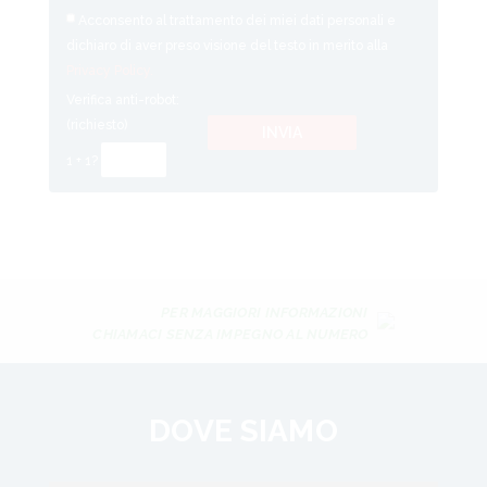
Si
Acconsento al trattamento dei miei dati personali e
prega
dichiaro di aver preso visione del testo in merito alla
di
Privacy Policy.
lasciare
Verifica anti-robot:
vuoto
(richiesto)
questo
1 + 1?
campo.
PER MAGGIORI INFORMAZIONI
CHIAMACI SENZA IMPEGNO AL NUMERO
DOVE SIAMO