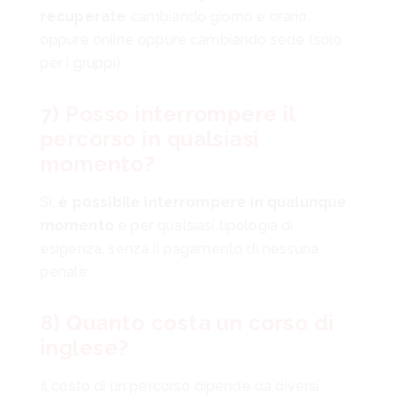
recuperate
cambiando giorno e orario,
oppure online oppure cambiando sede (solo
per i gruppi).
7) Posso interrompere il
percorso in qualsiasi
momento?
Sì,
è possibile interrompere in qualunque
momento
e per qualsiasi tipologia di
esigenza, senza il pagamento di nessuna
penale.
8) Quanto costa un corso di
inglese?
Il costo di un percorso dipende da diversi