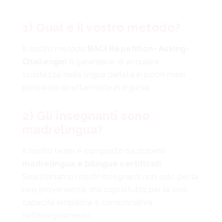
1) Qual è il vostro metodo?
Il nostro metodo
RAC( Repetition- Asking-
Challenge)
ti garantisce di acquisire
scioltezza nella lingua parlata in pochi mesi
pensando direttamente in inglese.
2) Gli insegnanti sono
madrelingua?
Il nostro team è composto da docenti
madrelingua e bilingue certificati
.
Selezioniamo i nostri insegnanti non solo per la
loro provenienza, ma soprattutto per la loro
capacità empatica e comunicativa
nell’insegnamento.