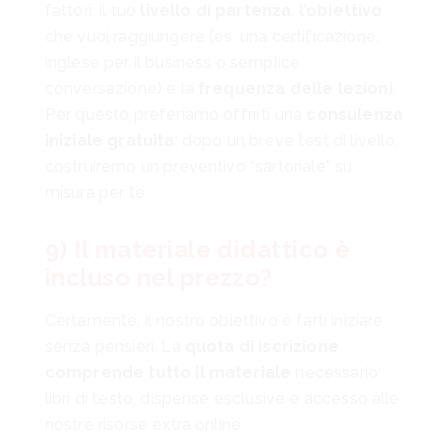
fattori: il tuo
livello di partenza
,
l’obiettivo
che vuoi raggiungere (es. una certificazione,
inglese per il business o semplice
conversazione) e la
frequenza delle lezioni
.
Per questo preferiamo offrirti una
consulenza
iniziale gratuita
: dopo un breve test di livello,
costruiremo un preventivo “sartoriale” su
misura per te.
9) Il materiale didattico è
incluso nel prezzo?
Certamente, il nostro obiettivo è farti iniziare
senza pensieri. La
quota di iscrizione
comprende tutto il materiale
necessario:
libri di testo, dispense esclusive e accesso alle
nostre risorse extra online.