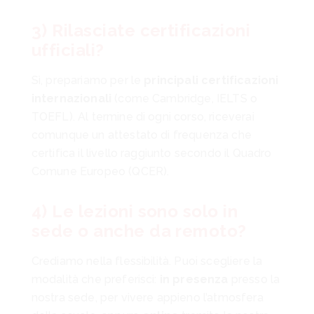
3) Rilasciate certificazioni
ufficiali?
Sì, prepariamo per le
principali certificazioni
internazionali
(come Cambridge, IELTS o
TOEFL). Al termine di ogni corso, riceverai
comunque un attestato di frequenza che
certifica il livello raggiunto secondo il Quadro
Comune Europeo (QCER).
4) Le lezioni sono solo in
sede o anche da remoto?
Crediamo nella flessibilità. Puoi scegliere la
modalità che preferisci:
in presenza
presso la
nostra sede, per vivere appieno l’atmosfera