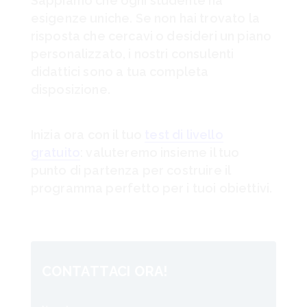
Sappiamo che ogni studente ha
esigenze uniche. Se non hai trovato la
risposta che cercavi o desideri un piano
personalizzato, i nostri consulenti
didattici sono a tua completa
disposizione.
Inizia ora con il tuo
test di livello
gratuito
: valuteremo insieme il tuo
punto di partenza per costruire il
programma perfetto per i tuoi obiettivi.
CONTATTACI ORA!