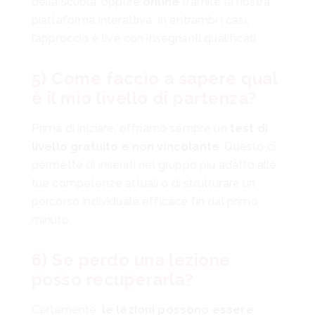
della scuola, oppure
online
tramite la nostra
piattaforma interattiva. In entrambi i casi,
l’approccio è live con insegnanti qualificati.
5) Come faccio a sapere qual
è il mio livello di partenza?
Prima di iniziare, offriamo sempre un
test di
livello gratuito e non vincolante
. Questo ci
permette di inserirti nel gruppo più adatto alle
tue competenze attuali o di strutturare un
percorso individuale efficace fin dal primo
minuto.
6) Se perdo una lezione
posso recuperarla?
Certamente,
le lezioni possono essere